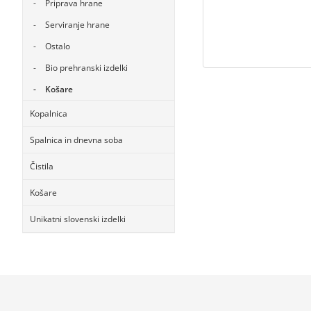
Priprava hrane
Serviranje hrane
Ostalo
Bio prehranski izdelki
Košare
Kopalnica
Spalnica in dnevna soba
Čistila
Košare
Unikatni slovenski izdelki