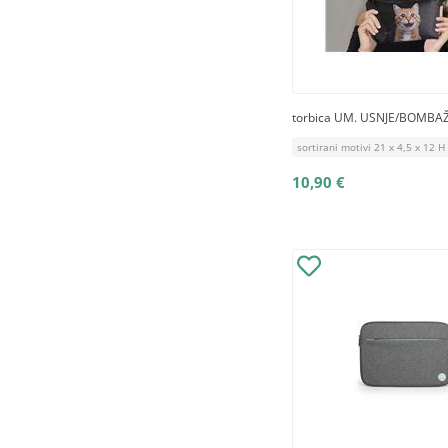
torbica UM. USNJE/BOMBA
sortirani motivi 21 x 4,5 x 12 
10,90 €