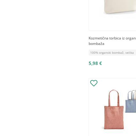
Kozmetična torbica iz orga
bombaža
100% organski bombaž, velika
5,98 €