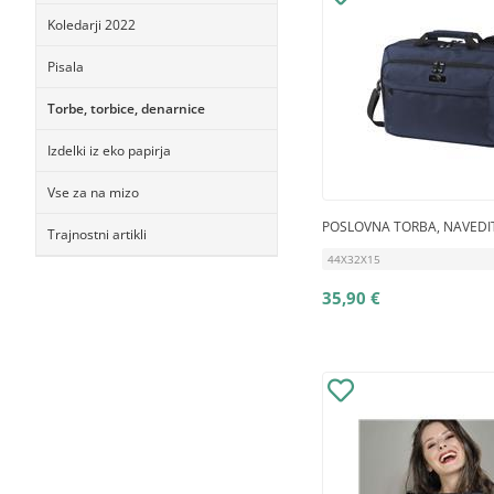
Koledarji 2022
Pisala
Torbe, torbice, denarnice
Izdelki iz eko papirja
Vse za na mizo
POSLOVNA TORBA, NAVEDI
Trajnostni artikli
44X32X15
35,90 €