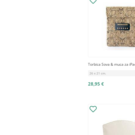
Torbica Sova & muca za iPa
26 x 21 cm.
28,95 €