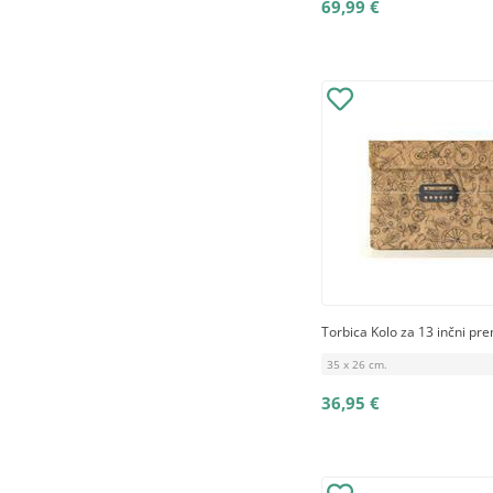
69,99 €
Torbica Kolo za 13 inčni pre
35 x 26 cm.
36,95 €