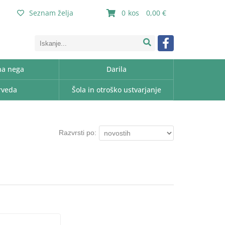
Seznam želja
0
0,00
a nega
Darila
rveda
Šola in otroško ustvarjanje
Razvrsti po: