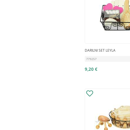
DARILNI SET LEYLA
779257
9,20 €