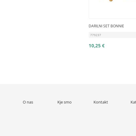
DARILNI SET BONNIE
779237
10,25 €
O nas
Kje smo
Kontakt
Ka