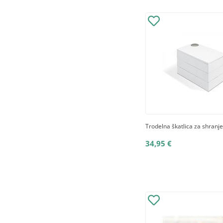
Trodelna škatlica za shranje
34,95 €