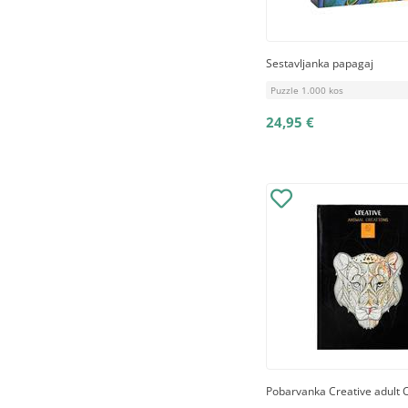
Sestavljanka papagaj
Puzzle 1.000 kos
24,95 €
Pobarvanka Creative adult 