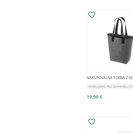
NAKUPOVALNA TORBA Z R
NEWCLASSIC FILC 26/44x40x14
19,90 €