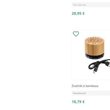
16 x 22 cm.
28,95 €
Zvočnik iz bambusa
Fleedwood
18,79 €