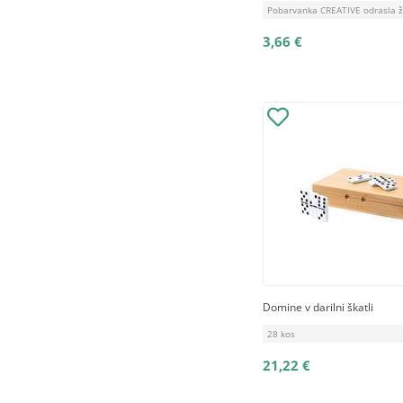
Pobarvanka CREATIVE odrasla ži
3,66 €
Domine v darilni škatli
28 kos
21,22 €