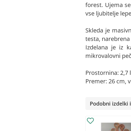
forest. Ujema se 
vse ljubitelje lep
Skleda je masiv
testa, narebrena
Izdelana je iz
mikrovalovni peč
Prostornina: 2,7 l
Premer: 26 cm, v
Podobni izdelki i