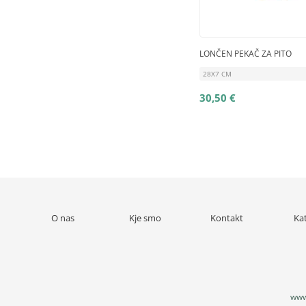
LONČEN PEKAČ ZA PITO
28X7 CM
30,50 €
O nas
Kje smo
Kontakt
Ka
www