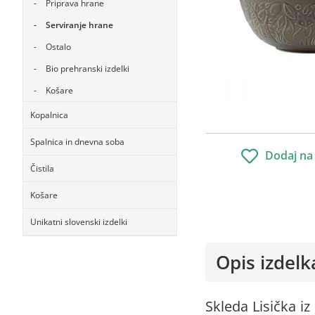
Priprava hrane
Serviranje hrane
Ostalo
Bio prehranski izdelki
Košare
Kopalnica
Spalnica in dnevna soba
Dodaj na
Čistila
Košare
Unikatni slovenski izdelki
Opis izdelk
Skleda Lisička i