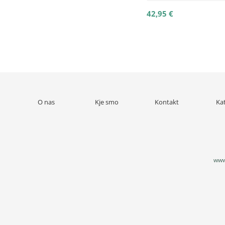
42,95 €
O nas
Kje smo
Kontakt
Ka
www