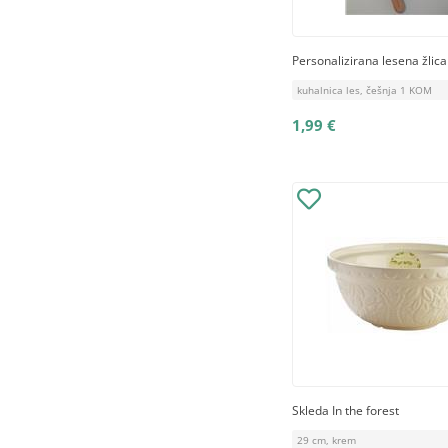
Personalizirana lesena žlic
kuhalnica les, češnja 1 KOM
1,99 €
Skleda In the forest
29 cm, krem