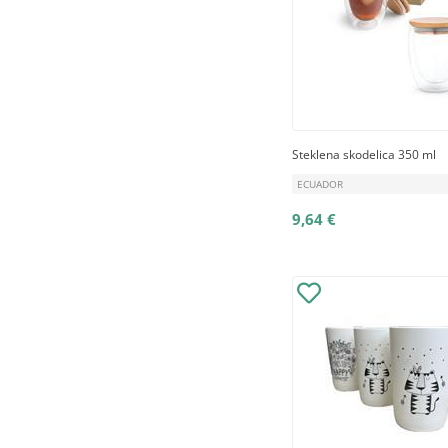
Steklena skodelica 350 ml
ECUADOR
9,64 €