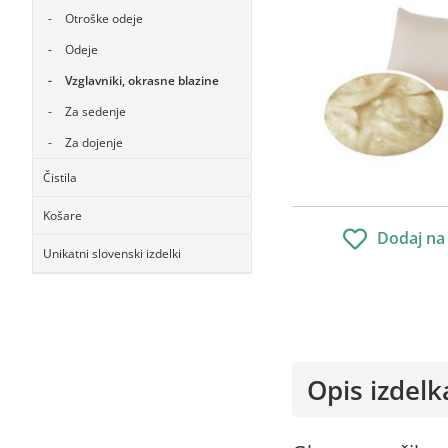
Otroške odeje
Odeje
Vzglavniki, okrasne blazine
Za sedenje
Za dojenje
Čistila
Košare
Dodaj na
Unikatni slovenski izdelki
Opis izdelk