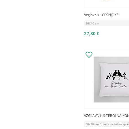
Vzglavnik - ČEŠNJE XS
20X40 cm
27,80 €
VZGLAVNIK S TEBOJ NA KO
50x50 cm / barva se lahko spr