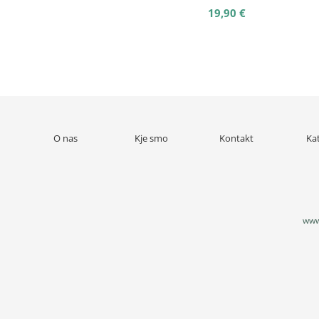
19,90 €
O nas
Kje smo
Kontakt
Ka
www