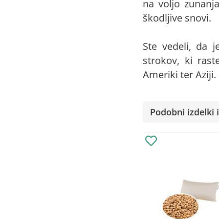
na voljo zunanj
škodljive snovi.
Ste vedeli, da j
strokov, ki rast
Ameriki ter Aziji
Podobni izdelki i