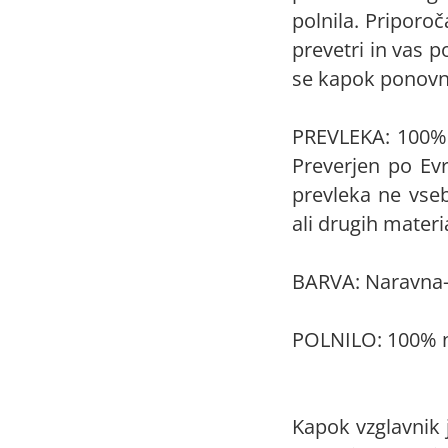
polnila. Priporoč
prevetri in vas 
se kapok ponovno
PREVLEKA: 100% 
Preverjen po Evr
prevleka ne vsebu
ali drugih materi
BARVA: Naravna
POLNILO: 100% na
Kapok vzglavnik 