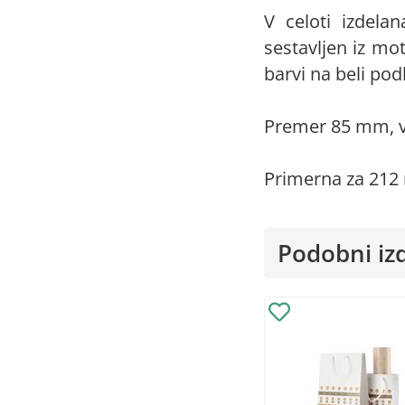
V celoti izdela
sestavljen iz mo
barvi na beli pod
Premer 85 mm, 
Primerna za 212
Podobni izd