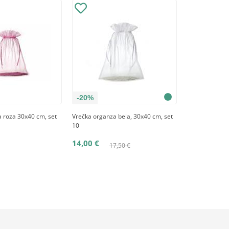
-20%
 roza 30x40 cm, set
Vrečka organza bela, 30x40 cm, set
10
14,00 €
17,50 €