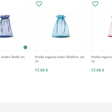
a modra 30x40 cm,
Vrečka organza turkiz 30x40cm, set
Vrečka organza
10
10
17,50 €
17,50 €