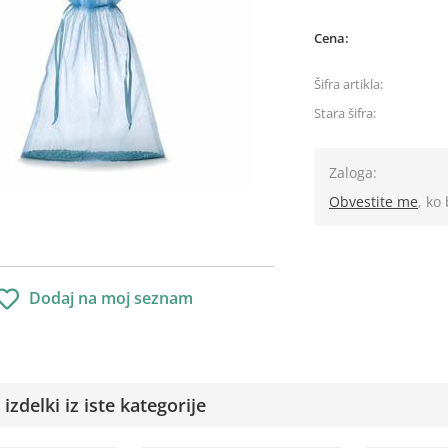
Cena:
Šifra artikla:
Stara šifra:
Zaloga:
Obvestite me
, ko
Dodaj na moj seznam
izdelki iz iste kategorije