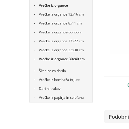
Vrečke iz organce
Vrečke iz organce 12x16 cm
Vrečke iz organce 8x11 cm
Vrečke iz organce-bonboni
Vrečke iz organce 17x22 cm
Vrečke iz organce 23x30 cm
Vrečke iz organce 30x40 cm
Škatlice za darila
Vrečke iz bombaža in jute
Darilni trakovi
Vrečke iz papirja in celofana
Podobni 