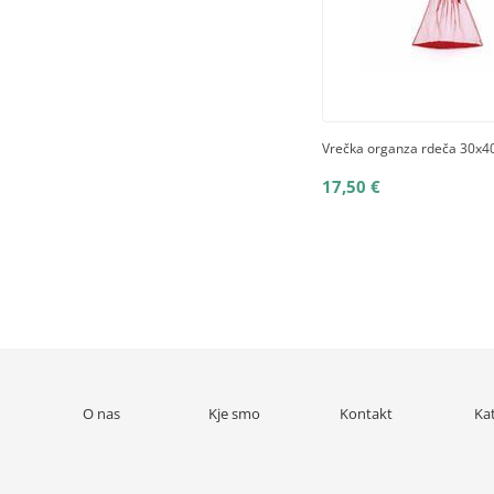
Vrečka organza rdeča 30x40
17,50 €
O nas
Kje smo
Kontakt
Ka