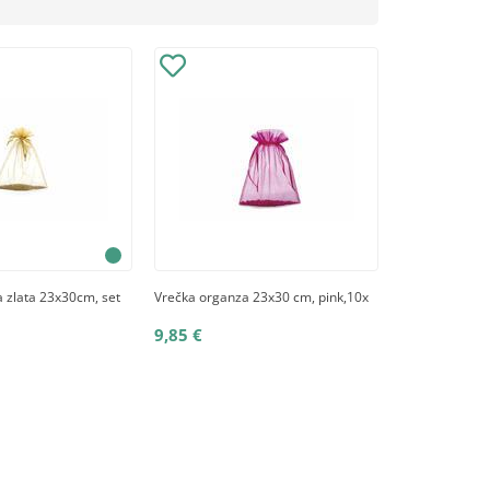
 zlata 23x30cm, set
Vrečka organza 23x30 cm, pink,10x
9,85 €