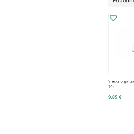
Podobni 
Vrečka organza
10x
9,85 €