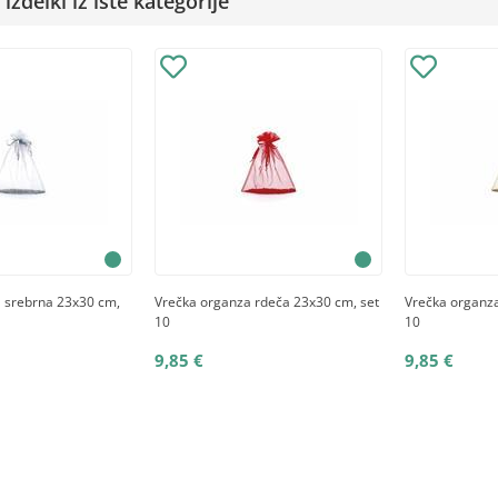
izdelki iz iste kategorije
 srebrna 23x30 cm,
Vrečka organza rdeča 23x30 cm, set
Vrečka organza
10
10
9,85 €
9,85 €