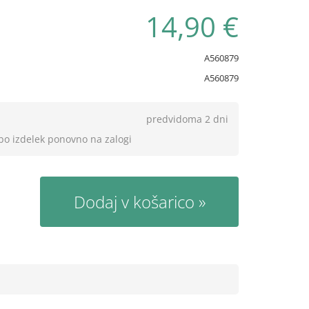
14,90 €
A560879
A560879
predvidoma 2 dni
 bo izdelek ponovno na zalogi
Dodaj v košarico