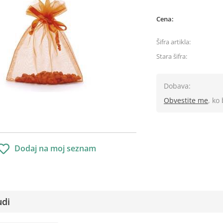
Cena:
Šifra artikla:
Stara šifra:
Dobava:
Obvestite me
, ko
Dodaj na moj seznam
udi