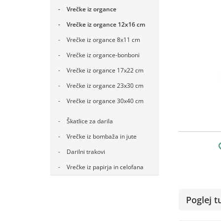
Vrečke iz organce
Vrečke iz organce 12x16 cm
Vrečke iz organce 8x11 cm
Vrečke iz organce-bonboni
Vrečke iz organce 17x22 cm
Vrečke iz organce 23x30 cm
Vrečke iz organce 30x40 cm
Škatlice za darila
Vrečke iz bombaža in jute
Darilni trakovi
Vrečke iz papirja in celofana
Poglej t