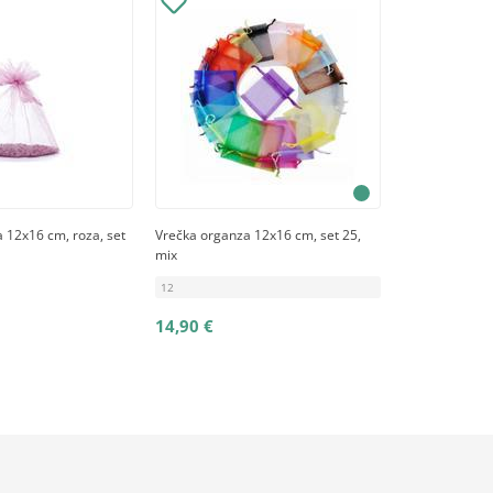
 12x16 cm, roza, set
Vrečka organza 12x16 cm, set 25,
mix
12
14,90 €