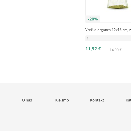
-20%
Vrečka organza 12x16 cm, z
1
11,92 €
14,90 €
O nas
Kje smo
Kontakt
Ka