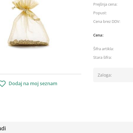
Prejšnja cena:
Popust:
Cena brez DDV:
Cena:
Šifra artikla:
Stara šifra:
Zaloga:
Dodaj na moj seznam
udi