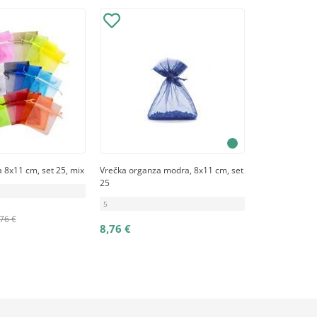
 8x11 cm, set 25, mix
Vrečka organza modra, 8x11 cm, set
25
5
76 €
8,76 €