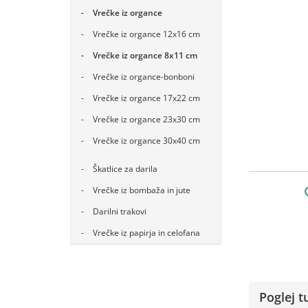
Vrečke iz organce
Vrečke iz organce 12x16 cm
Vrečke iz organce 8x11 cm
Vrečke iz organce-bonboni
Vrečke iz organce 17x22 cm
Vrečke iz organce 23x30 cm
Vrečke iz organce 30x40 cm
Škatlice za darila
Vrečke iz bombaža in jute
Darilni trakovi
Vrečke iz papirja in celofana
Poglej t