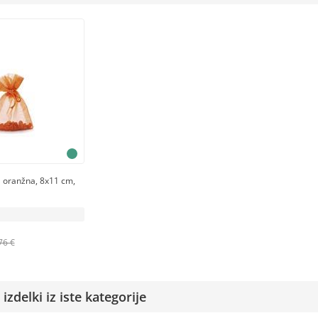
 oranžna, 8x11 cm,
76 €
izdelki iz iste kategorije