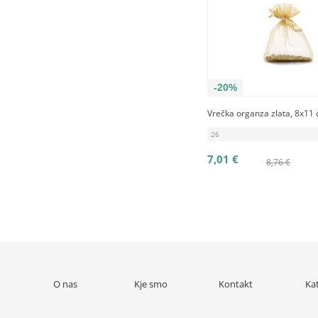
-20%
Vrečka organza zlata, 8x11 
26
7,01 €
8,76 €
O nas
Kje smo
Kontakt
Ka