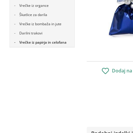
Vrečke iz organce
Škatlice za darila
Vrečke iz bombaža in jute
Darilni trakovi
Vrečke iz papirja in celofana
Dodaj na