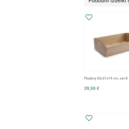
Podobni izdelki i
Pladenj 43x31x14 cm, set 8
39,50 €