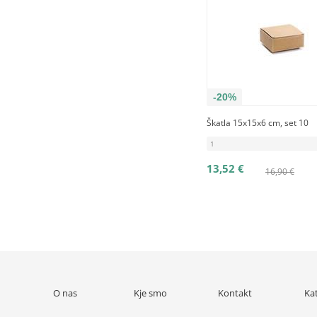
-20%
Škatla 15x15x6 cm, set 10
1
13,52 €
16,90 €
O nas
Kje smo
Kontakt
Ka