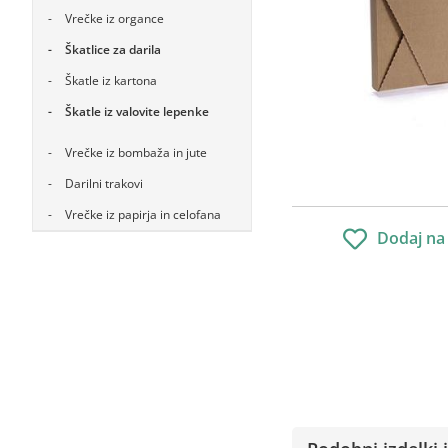
Vrečke iz organce
Škatlice za darila
Škatle iz kartona
Škatle iz valovite lepenke
Vrečke iz bombaža in jute
Darilni trakovi
Vrečke iz papirja in celofana
Dodaj na