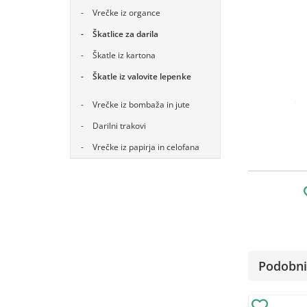
Vrečke iz organce
Škatlice za darila
Škatle iz kartona
Škatle iz valovite lepenke
Vrečke iz bombaža in jute
Darilni trakovi
Vrečke iz papirja in celofana
Podobni 