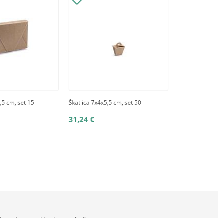
,5 cm, set 15
Škatlica 7x4x5,5 cm, set 50
31,24 €