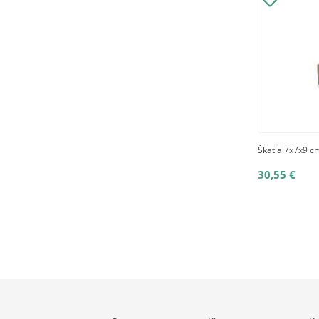
Škatla 7x7x9 cm
30,55 €