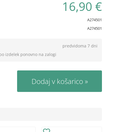
16,90 €
A274501
A274501
predvidoma 7 dni
 bo izdelek ponovno na zalogi
Dodaj v košarico