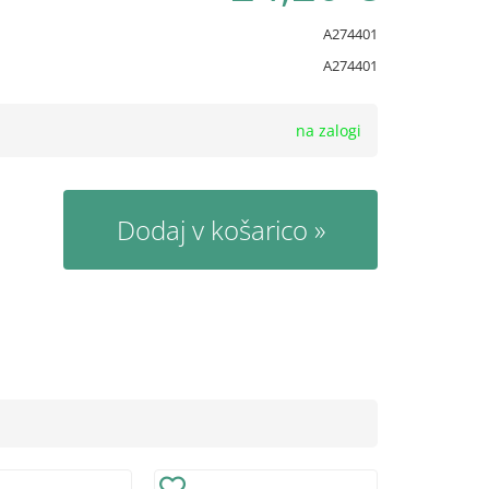
A274401
A274401
na zalogi
Dodaj v košarico