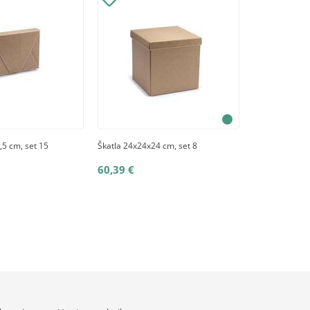
,5 cm, set 15
Škatla 24x24x24 cm, set 8
60,39 €