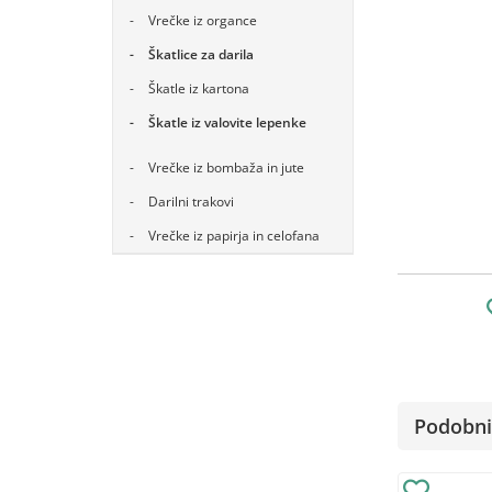
Vrečke iz organce
Škatlice za darila
Škatle iz kartona
Škatle iz valovite lepenke
Vrečke iz bombaža in jute
Darilni trakovi
Vrečke iz papirja in celofana
Podobni 