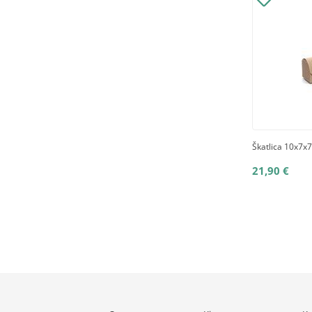
Škatlica 10x7x7
21,90 €