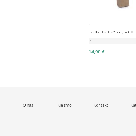
Škatla 10x10x25 cm, set 10
1
14,90 €
O nas
Kje smo
Kontakt
Ka