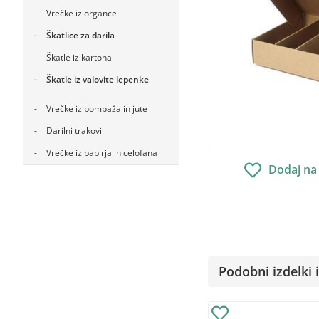
Vrečke iz organce
Škatlice za darila
Škatle iz kartona
Škatle iz valovite lepenke
Vrečke iz bombaža in jute
Darilni trakovi
Vrečke iz papirja in celofana
Dodaj na
Podobni izdelki i