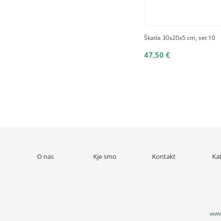
Škatla 30x20x5 cm, set 10
47,50 €
O nas
Kje smo
Kontakt
Ka
www