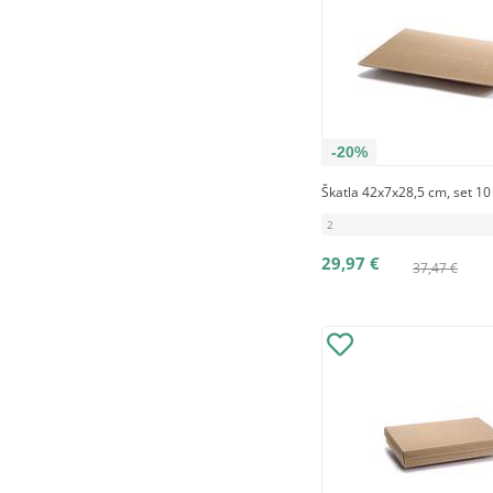
-20%
Škatla 42x7x28,5 cm, set 10
2
29,97 €
37,47 €