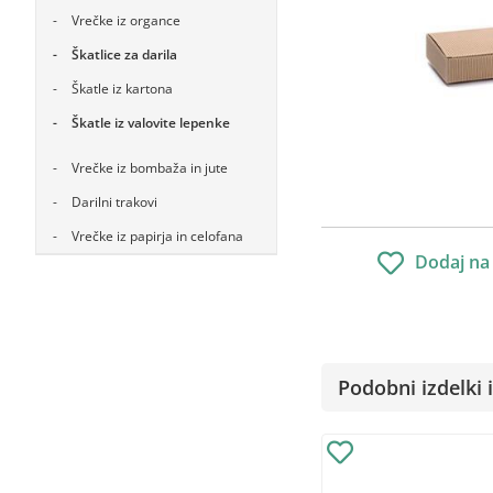
Vrečke iz organce
Škatlice za darila
Škatle iz kartona
Škatle iz valovite lepenke
Vrečke iz bombaža in jute
Darilni trakovi
Vrečke iz papirja in celofana
Dodaj na
Podobni izdelki i