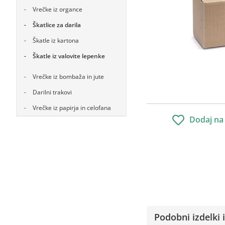
Vrečke iz organce
Škatlice za darila
Škatle iz kartona
Škatle iz valovite lepenke
Vrečke iz bombaža in jute
Darilni trakovi
Vrečke iz papirja in celofana
Dodaj na
Podobni izdelki i