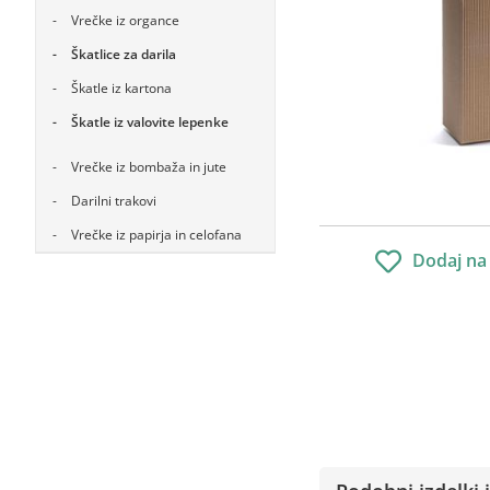
Vrečke iz organce
Škatlice za darila
Škatle iz kartona
Škatle iz valovite lepenke
Vrečke iz bombaža in jute
Darilni trakovi
Vrečke iz papirja in celofana
Dodaj na