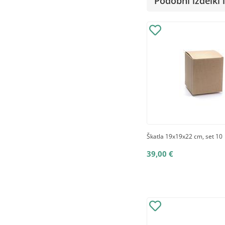
Podobni izdelki i
Škatla 19x19x22 cm, set 10
39,00 €