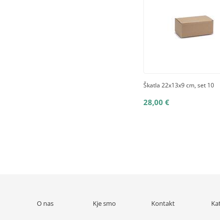
Škatla 22x13x9 cm, set 10
28,00 €
O nas
Kje smo
Kontakt
Ka