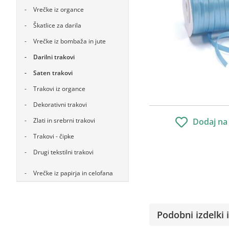
Vrečke iz organce
Škatlice za darila
Vrečke iz bombaža in jute
Darilni trakovi
Saten trakovi
Trakovi iz organce
Dekorativni trakovi
Zlati in srebrni trakovi
Dodaj na
Trakovi - čipke
Drugi tekstilni trakovi
Vrečke iz papirja in celofana
Podobni izdelki i