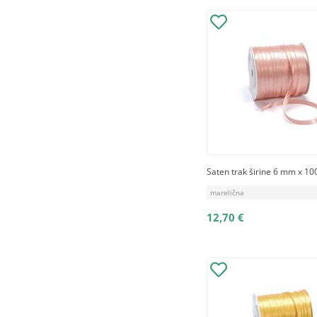
Saten trak širine 6 mm x 10
marelična
12,70 €