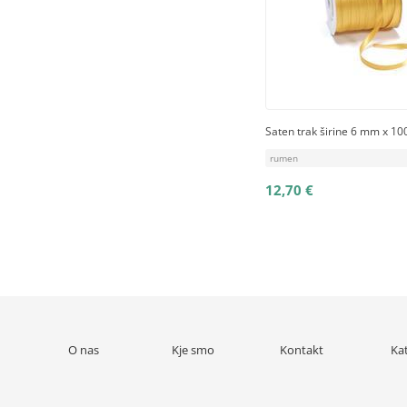
Saten trak širine 6 mm x 10
rumen
12,70 €
O nas
Kje smo
Kontakt
Ka