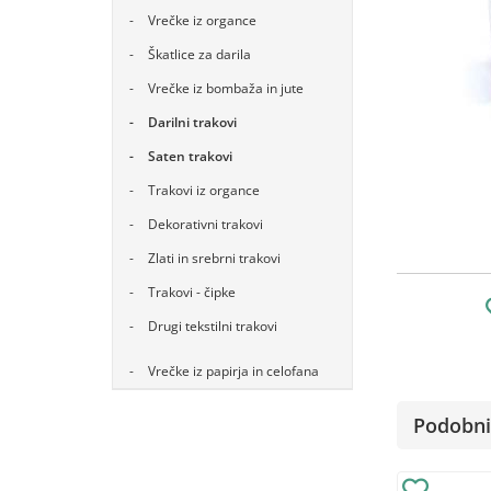
Vrečke iz organce
Škatlice za darila
Vrečke iz bombaža in jute
Darilni trakovi
Saten trakovi
Trakovi iz organce
Dekorativni trakovi
Zlati in srebrni trakovi
Trakovi - čipke
Drugi tekstilni trakovi
Vrečke iz papirja in celofana
Podobni 