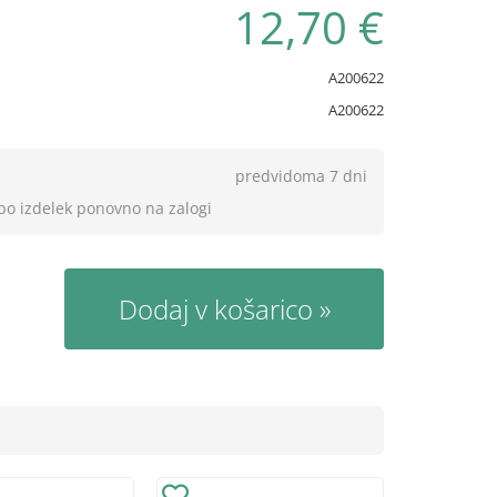
12,70 €
A200622
A200622
predvidoma 7 dni
 bo izdelek ponovno na zalogi
Dodaj v košarico