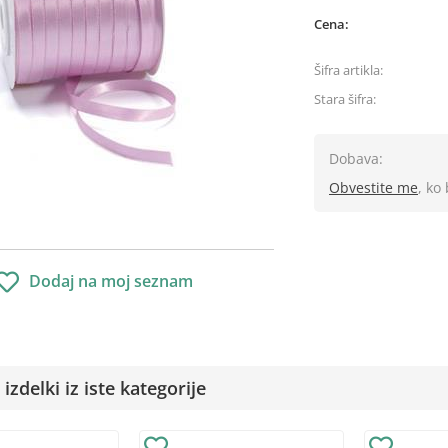
Cena:
Šifra artikla:
Stara šifra:
Dobava:
Obvestite me
, ko
Dodaj na moj seznam
izdelki iz iste kategorije