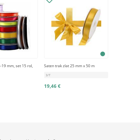
-19 mm, set 15 rol,
Saten trak zlat 25 mm x 50 m
3/T
19,46 €