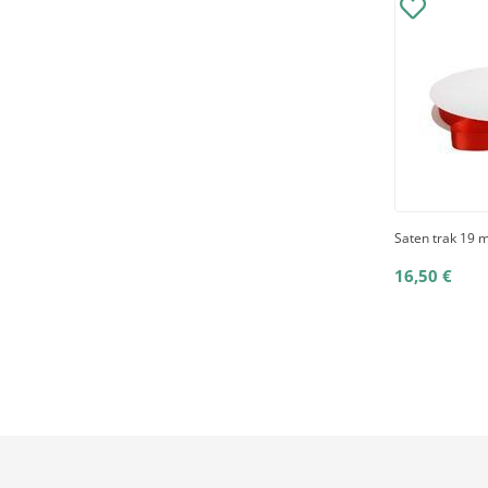
Saten trak 19 
16,50 €