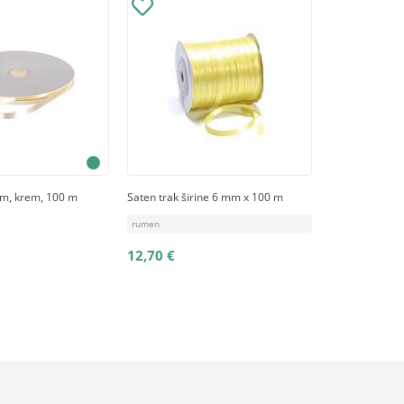
mm, krem, 100 m
Saten trak širine 6 mm x 100 m
rumen
12,70 €