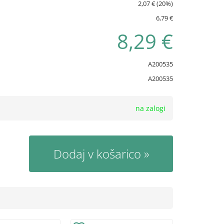
2,07 € (20%)
6,79 €
8,29 €
A200535
A200535
na zalogi
Dodaj v košarico