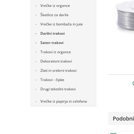
Vrečke iz organce
Škatlice za darila
Vrečke iz bombaža in jute
Darilni trakovi
Saten trakovi
Trakovi iz organce
Dekorativni trakovi
Zlati in srebrni trakovi
Trakovi - čipke
Drugi tekstilni trakovi
Vrečke iz papirja in celofana
Podobni 