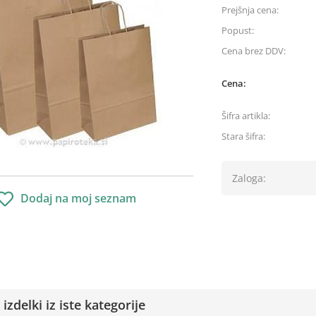
Prejšnja cena:
Popust:
Cena brez DDV:
Cena:
Šifra artikla:
Stara šifra:
Zaloga:
Dodaj na moj seznam
izdelki iz iste kategorije