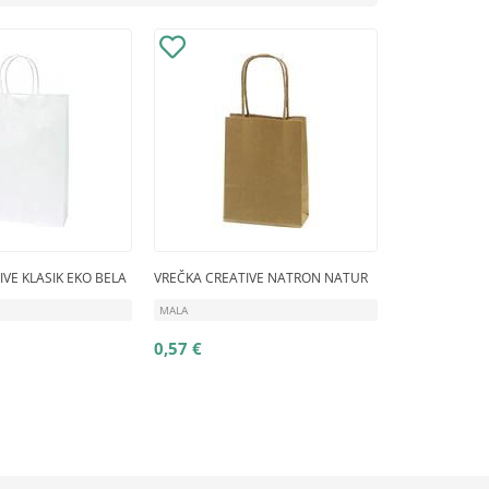
VE KLASIK EKO BELA
VREČKA CREATIVE NATRON NATUR
MALA
0,57 €