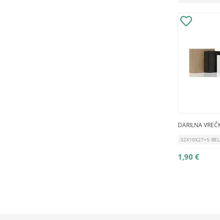
DARILNA VREČK
32X10X27+5 BEL
1,90 €