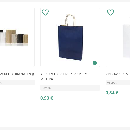
A RECIKLIRANA 170g
VREČKA CREATIVE KLASIK EKO
VREČKA CREATI
MODRA
A
VELIKA
JUMBO
0,84 €
0,93 €