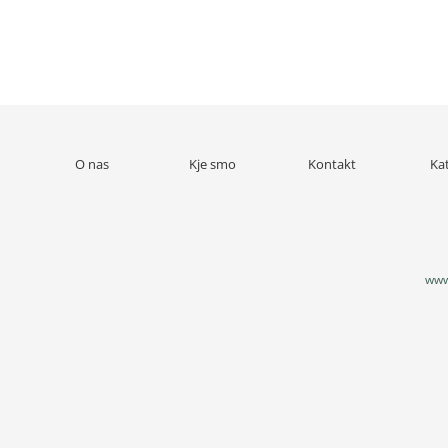
O nas
Kje smo
Kontakt
Ka
www