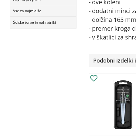
- dve koleni
- dodatni minci z
Vse za najmlajše
- dolžina 165 m
Šolske torbe in nahrbtniki
- premer kroga 
- v škatlici za sh
Podobni izdelki i