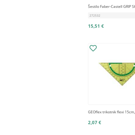
Šestilo Faber-Castell GRIP 
272532
15,51 €
GEOflex trikotnik flexi 15cm
2,07 €