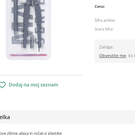
Cena:
Šifra artikla:
Stara šifra:
Zaloga:
Obvestite me
, ko
Dodaj na moj seznam
elka
kove zlitine, glava in ročaji iz plastike