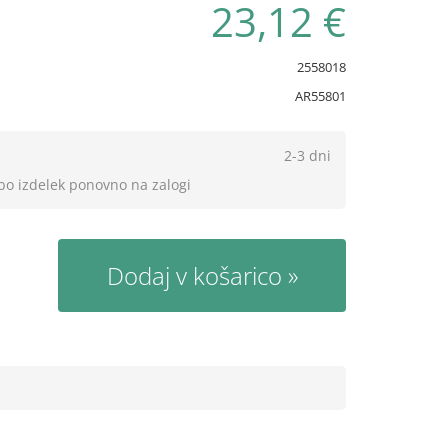
23,12 €
2558018
AR55801
2-3 dni
 bo izdelek ponovno na zalogi
Dodaj v košarico