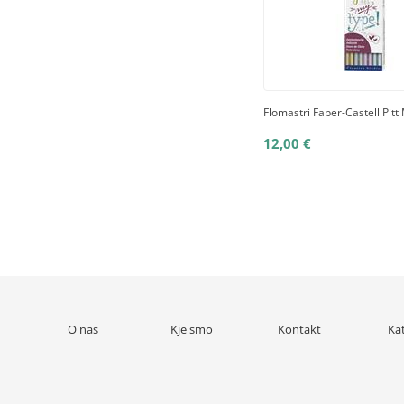
Flomastri Faber-Castell Pitt 
12,00 €
O nas
Kje smo
Kontakt
Ka