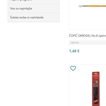
Vse za najmlajše
Šolske torbe in nahrbtniki
ČOPIČ OKROGEL No.8 opti
100154
1,48 €