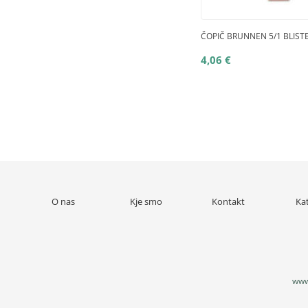
ČOPIČ BRUNNEN 5/1 BLIST
4,06 €
O nas
Kje smo
Kontakt
Ka
www