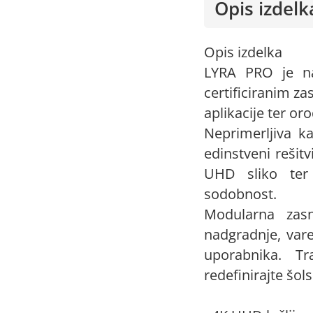
Opis izdelk
Opis izdelka
LYRA PRO je na
certificiranim z
aplikacije ter or
Neprimerljiva ka
edinstveni rešit
UHD sliko ter 
sodobnost.
Modularna zasn
nadgradnje, vare
uporabnika. Tr
redefinirajte šol