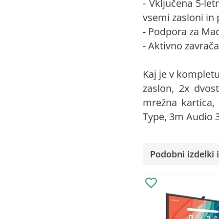
- Vključena 5-le
vsemi zasloni in 
- Podpora za Mac
- Aktivno zavrača
Kaj je v komplet
zaslon, 2x dvos
mrežna kartica,
Type, 3m Audio 3
Podobni izdelki i