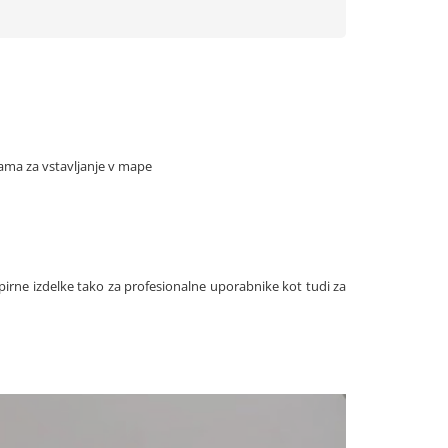
njama za vstavljanje v mape
apirne izdelke tako za profesionalne uporabnike kot tudi za