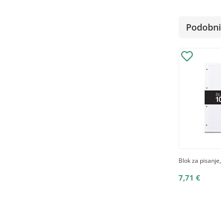
Podobni 
Blok za pisanje,
7,71 €