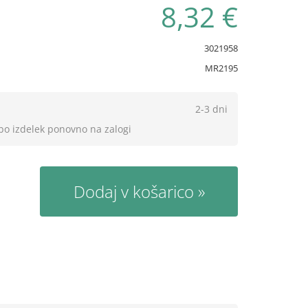
8,32 €
3021958
MR2195
2-3 dni
 bo izdelek ponovno na zalogi
Dodaj v košarico