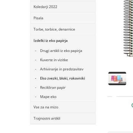
Koledarji 2022
Pisala
Torbe, torbice, denarnice
Izdelki iz eko papirja
Drugi artikli iz eko papirja
Kuverte in vizitke
Arhiviranje in predstavitev
Eko zvezki, bloki, rokovniki
Recikliran papir
Mape eko
Vse za na mizo
Trajnostni artikli