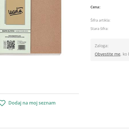
Cena:
Šifra artikla:
Stara šifra:
Zaloga:
Obvestite me
, ko
Dodaj na moj seznam