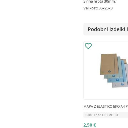
Širina hrbta 30mm.
Velikost: 35x25x3
Podobni izdelki i
MAPA Z ELASTIKO EKO A4 
0208817.AZ ECO MODRE
2,50 €