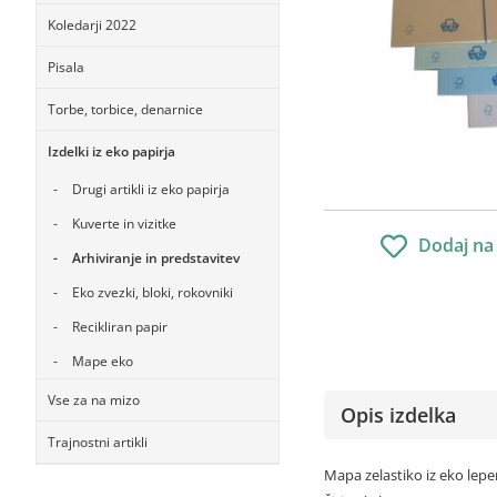
Koledarji 2022
Pisala
Torbe, torbice, denarnice
Izdelki iz eko papirja
Drugi artikli iz eko papirja
Kuverte in vizitke
Dodaj na
Arhiviranje in predstavitev
Eko zvezki, bloki, rokovniki
Recikliran papir
Mape eko
Vse za na mizo
Opis izdelka
Trajnostni artikli
Mapa zelastiko iz eko lep