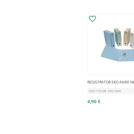
REGISTRATOR EKO A4/80 N
0201170.GR. EKO SIVA
4,90 €