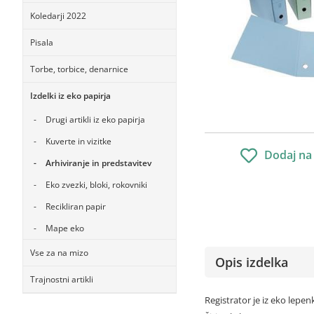
Koledarji 2022
Pisala
Torbe, torbice, denarnice
Izdelki iz eko papirja
Drugi artikli iz eko papirja
Kuverte in vizitke
Dodaj na
Arhiviranje in predstavitev
Eko zvezki, bloki, rokovniki
Recikliran papir
Mape eko
Vse za na mizo
Opis izdelka
Trajnostni artikli
Registrator je iz eko lepenk