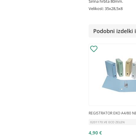
Širina hrbta 80mm.
Velikost: 35x28,5x8
Podobni izdelki i
REGISTRATOR EKO A4/80 N
0201170.VE ECO ZELEN
4,90 €