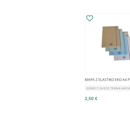
MAPA Z ELASTIKO EKO A4 
0208817.CA ECO TEMNA NATU
2,50 €