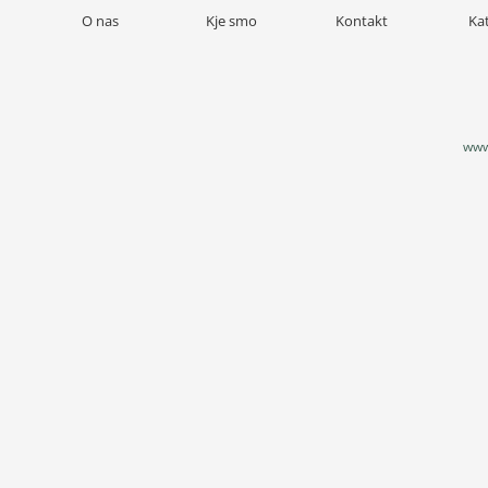
O nas
Kje smo
Kontakt
Ka
www