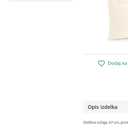
Dodaj na
Opis izdelka
Dolžina ročaja: 67 cm, pro