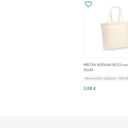
VREČKA NOSILNA W225 razši
35x39
Westford Mill 200g/m2, 100%
3,00 €