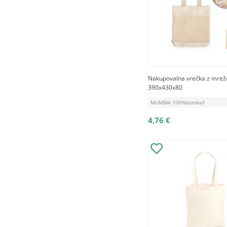
Nakupovalna vrečka z mrež
390x430x80
MUMBAI 100%bombaž
4,76 €