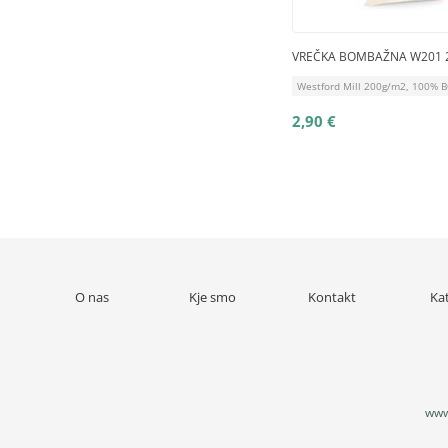
VREČKA BOMBAŽNA W201 2
Westford Mill 200g/m2, 100%
2,90 €
O nas
Kje smo
Kontakt
Ka
www