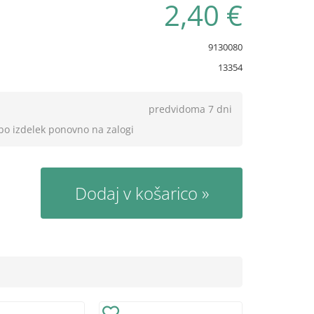
2,40 €
9130080
13354
predvidoma 7 dni
 bo izdelek ponovno na zalogi
Dodaj v košarico