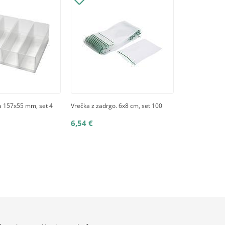
na 157x55 mm, set 4
Vrečka z zadrgo. 6x8 cm, set 100
6,54 €