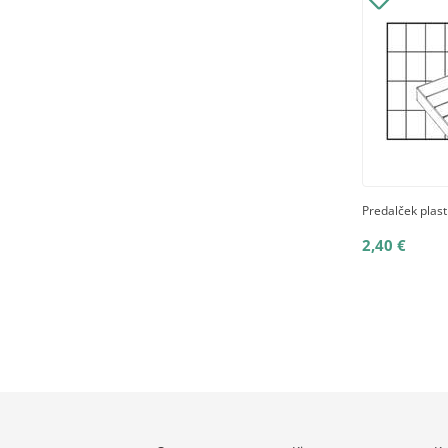
Predalček plas
2,40 €