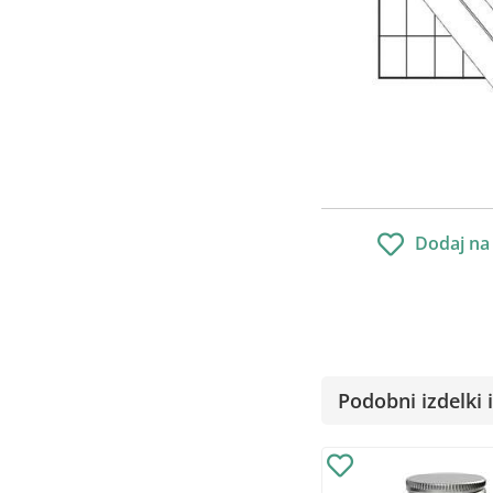
Dodaj na
Podobni izdelki i