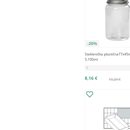
-20%
Steklenička plastična77x45
5,100ml
7
8,16 €
10,20 €