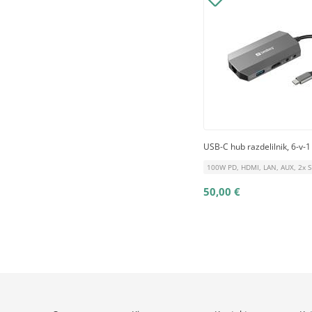
USB-C hub razdelilnik, 6-v-1
100W PD, HDMI, LAN, AUX, 2x S
50,00 €