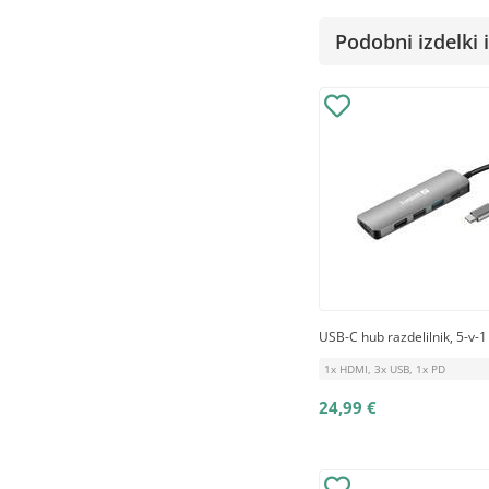
Podobni izdelki i
USB-C hub razdelilnik, 5-v-1
1x HDMI, 3x USB, 1x PD
24,99 €