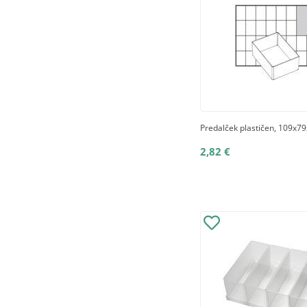
Predalček plastičen, 109x
2,82 €