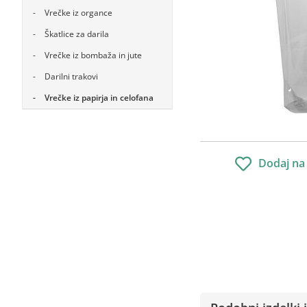
Vrečke iz organce
Škatlice za darila
Vrečke iz bombaža in jute
Darilni trakovi
Vrečke iz papirja in celofana
Dodaj na