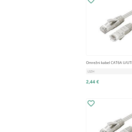
Omrežni kabel CAT6A U/UTP
LSZH
2,44 €