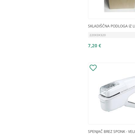
SKLADIŠČNA PODLOGA IZ L
220X3X320
7,20 €
SPENJAČ BREZ SPONK - VELI