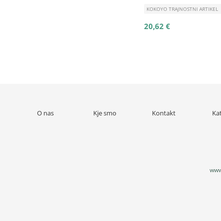
KOKOYO TRAJNOSTNI ARTIKEL
20,62 €
O nas
Kje smo
Kontakt
Ka
www