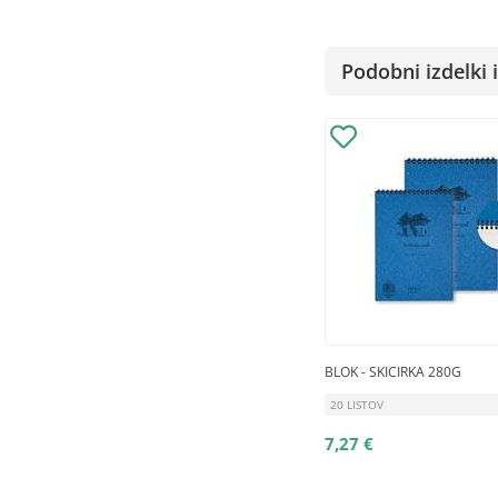
Podobni izdelki i
BLOK - SKICIRKA 280G
20 LISTOV
7,27 €