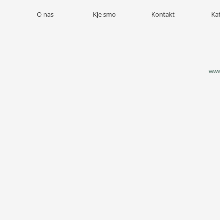
O nas
Kje smo
Kontakt
Ka
www