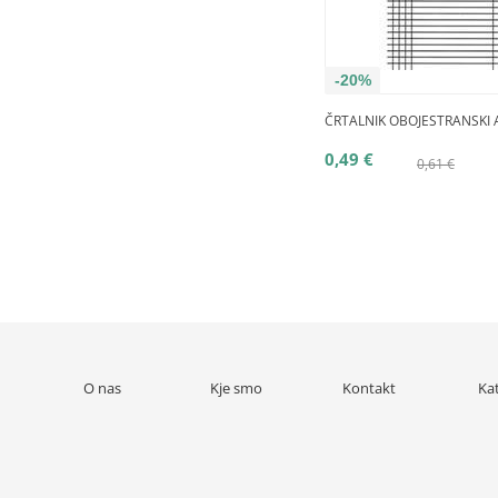
-20%
ČRTALNIK OBOJESTRANSKI A
0,49 €
0,61 €
O nas
Kje smo
Kontakt
Ka