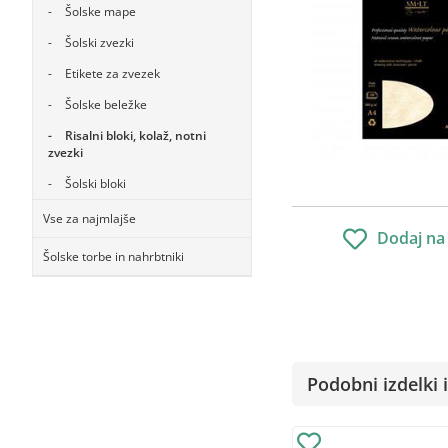
Šolske mape
Šolski zvezki
Etikete za zvezek
Šolske beležke
Risalni bloki, kolaž, notni
zvezki
Šolski bloki
Vse za najmlajše
Dodaj na
Šolske torbe in nahrbtniki
Podobni izdelki i