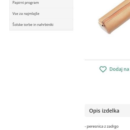
Papirni program
Vse za najmlajše
Šolske torbe in nahrbtniki
Dodaj na
Opis izdelka
- peresnica z zadrgo