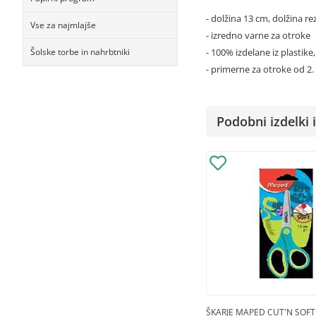
- dolžina 13 cm, dolžina re
Vse za najmlajše
- izredno varne za otroke
Šolske torbe in nahrbtniki
- 100% izdelane iz plastike, 
- primerne za otroke od 2. 
Podobni izdelki i
ŠKARJE MAPED CUT'N SOF