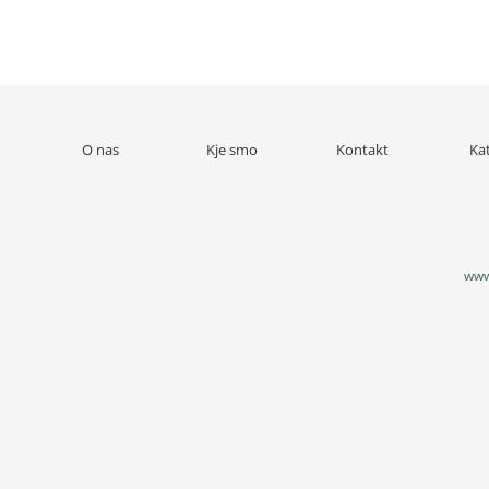
O nas
Kje smo
Kontakt
Ka
www