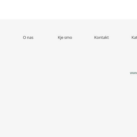
O nas
Kje smo
Kontakt
Ka
www