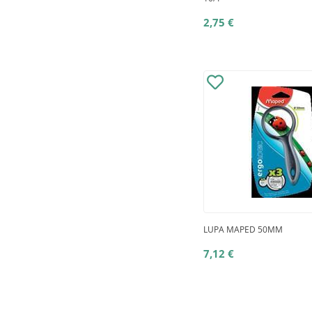
2,75 €
LUPA MAPED 50MM
7,12 €